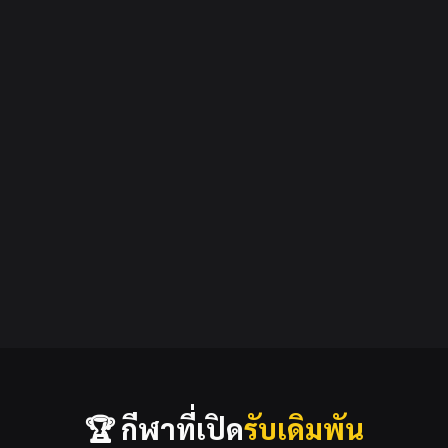
🏆 กีฬาที่เปิด
รับเดิมพัน