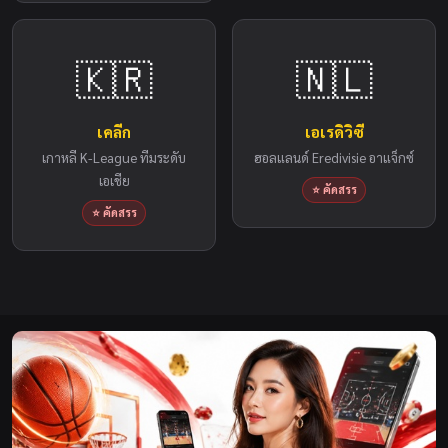
🇰🇷
🇳🇱
เคลีก
เอเรดิวิซี
เกาหลี K-League ทีมระดับ
ฮอลแลนด์ Eredivisie อาแจ็กซ์
เอเชีย
⭐ คัดสรร
⭐ คัดสรร