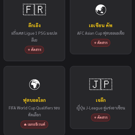
🇫🇷
🌏
ลีกเอิง
เอเชียน คัพ
ฝรั่งเศส Ligue 1 PSG มงเปล
AFC Asian Cup ฟุตบอลเอเชีย
ลีเย
⭐ คัดสรร
⭐ คัดสรร
🌍
🇯🇵
ฟุตบอลโลก
เจลีก
FIFA World Cup Qualifiers รอบ
ญี่ปุ่น J-League คู่แข่งอาเซียน
คัดเลือก
⭐ คัดสรร
🔥 เมกะอีเวนต์