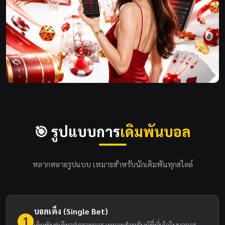
🎯 รูปแบบการ
เดิมพันบอล
หลากหลายรูปแบบ เหมาะสำหรับนักเดิมพันทุกสไตล์
บอลเต็ง (Single Bet)
เดิมพันคู่เดียวต่อรายการ เหมาะสำหรับผู้ที่มั่นใจในผลการ