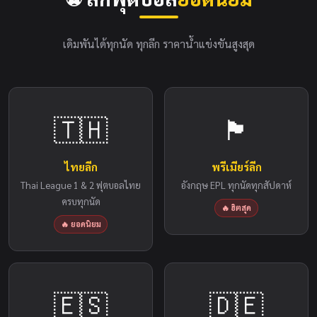
เดิมพันได้ทุกนัด ทุกลีก ราคาน้ำแข่งขันสูงสุด
🇹🇭
🏴󠁧󠁢󠁥󠁮󠁧󠁿
ไทยลีก
พรีเมียร์ลีก
Thai League 1 & 2 ฟุตบอลไทย
อังกฤษ EPL ทุกนัดทุกสัปดาห์
ครบทุกนัด
🔥 ฮิตสุด
🔥 ยอดนิยม
🇪🇸
🇩🇪